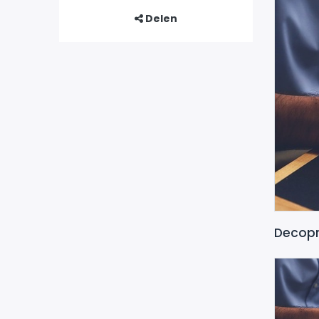
Delen
Decopr