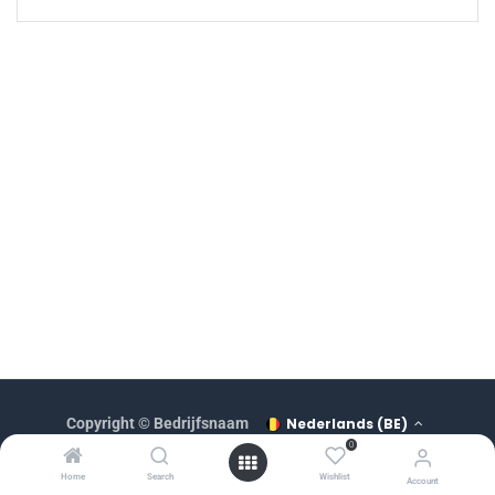
Nederlands (BE)
Copyright © Bedrijfsnaam
0
Aangeboden door
Home
Search
Wishlist
Account