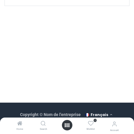
Français
Copyright © Nom de l'entreprise
0
Généré par
Home
Search
Wishlist
Account