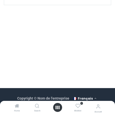
Français
Copyright © Nom de l'entreprise
0
Généré par
Home
Search
Wishlist
Account