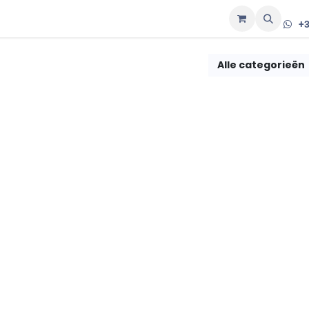
p
+3
Alle categorieën