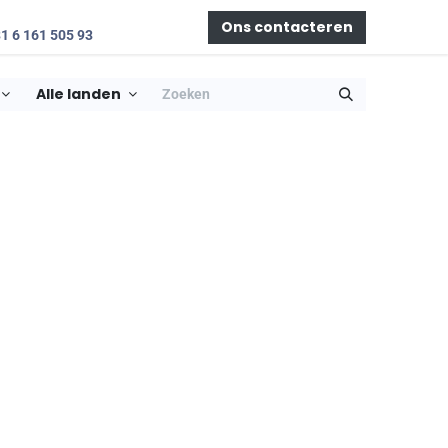
Aanmelden
Ons contacteren
1 6 161 505 93
Alle landen