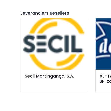
Leveranciers
Resellers
Secil Martingança, S.A.
XL-T
SP. z