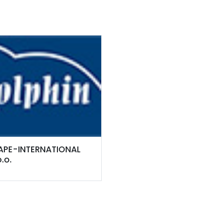
APE-INTERNATIONAL
o.o.