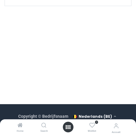
Nederlands (BE)
Copyright © Bedrijfsnaam
0
Aangeboden door
Home
Search
Wishlist
Account